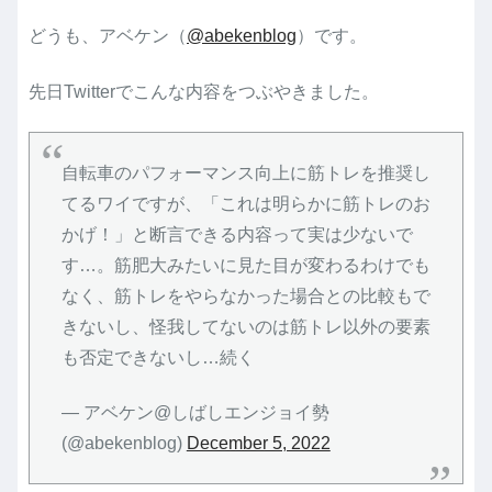
どうも、アベケン（
@abekenblog
）です。
先日Twitterでこんな内容をつぶやきました。
自転車のパフォーマンス向上に筋トレを推奨し
てるワイですが、「これは明らかに筋トレのお
かげ！」と断言できる内容って実は少ないで
す…。筋肥大みたいに見た目が変わるわけでも
なく、筋トレをやらなかった場合との比較もで
きないし、怪我してないのは筋トレ以外の要素
も否定できないし…続く
— アベケン@しばしエンジョイ勢
(@abekenblog)
December 5, 2022