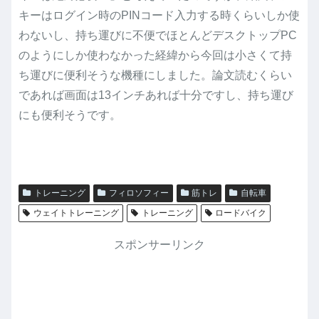
キーはログイン時のPINコード入力する時くらいしか使
わないし、持ち運びに不便でほとんどデスクトップPC
のようにしか使わなかった経緯から今回は小さくて持
ち運びに便利そうな機種にしました。論文読むくらい
であれば画面は13インチあれば十分ですし、持ち運び
にも便利そうです。
トレーニング
フィロソフィー
筋トレ
自転車
ウェイトトレーニング
トレーニング
ロードバイク
スポンサーリンク