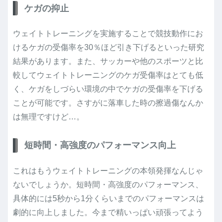
ケガの抑止
ウェイトトレーニングを実施することで競技動作にお
けるケガの受傷率を30％ほど引き下げるといった研究
結果があります。また、サッカーや他のスポーツと比
較してウェイトトレーニングのケガ受傷率はとても低
く、ケガをしづらい環境の中でケガの受傷率を下げる
ことが可能です。さすがに落車した時の擦過傷なんか
は無理ですけど…。
短時間・高強度のパフォーマンス向上
これはもうウェイトトレーニングの本領発揮なんじゃ
ないでしょうか。短時間・高強度のパフォーマンス、
具体的には5秒から1分くらいまでのパフォーマンスは
劇的に向上しました。今まで精いっぱい頑張ってよう