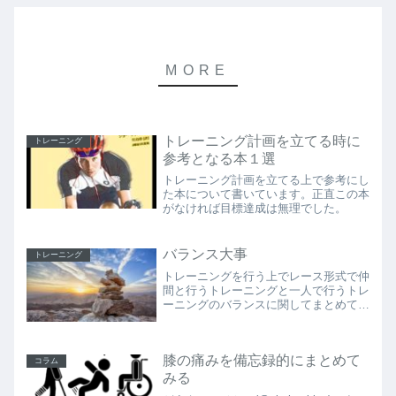
トレーニング計画を立てる時に
トレーニング
参考となる本１選
トレーニング計画を立てる上で参考にし
た本について書いています。正直この本
がなければ目標達成は無理でした。
バランス大事
トレーニング
トレーニングを行う上でレース形式で仲
間と行うトレーニングと一人で行うトレ
ーニングのバランスに関してまとめてみ
ました。
膝の痛みを備忘録的にまとめて
コラム
みる