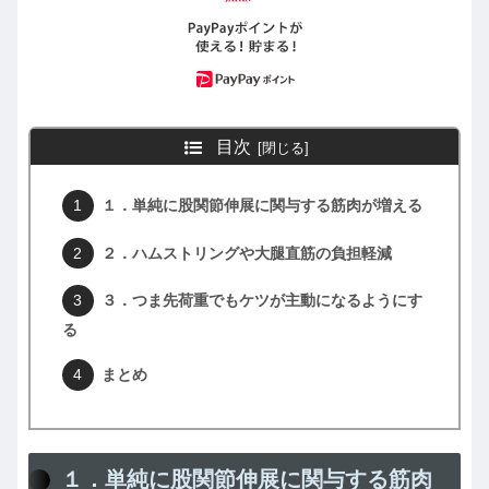
目次
１．単純に股関節伸展に関与する筋肉が増える
２．ハムストリングや大腿直筋の負担軽減
３．つま先荷重でもケツが主動になるようにす
る
まとめ
１．単純に股関節伸展に関与する筋肉