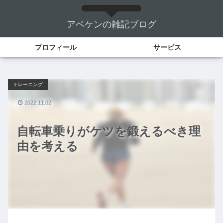
アベケンの雑記ブログ
プロフィール
サービス
トレーニング
2022.11.02
自転車乗りがケツを鍛えるべき理
由を考える