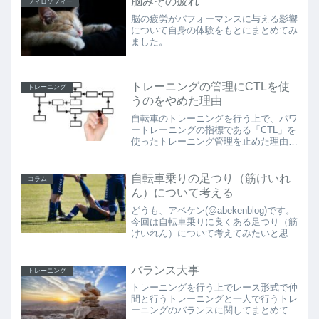
脳みその疲れ
フィロソフィー
く）パフォーマン...
脳の疲労がパフォーマンスに与える影響
について自身の体験をもとにまとめてみ
ました。
トレーニングの管理にCTLを使
トレーニング
うのをやめた理由
自転車のトレーニングを行う上で、パワ
ートレーニングの指標である「CTL」を
使ったトレーニング管理を止めた理由を
説明しています。
自転車乗りの足つり（筋けいれ
コラム
ん）について考える
どうも、アベケン(@abekenblog)です。
今回は自転車乗りに良くある足つり（筋
けいれん）について考えてみたいと思い
ます。自転車に乗ってて、峠や坂を上っ
ていて、トレーニング中に、「あー、つ
りそう…つりそう…あっあっ、ああああ
バランス大事
トレーニング
あぁぁぁ（悶...
トレーニングを行う上でレース形式で仲
間と行うトレーニングと一人で行うトレ
ーニングのバランスに関してまとめてみ