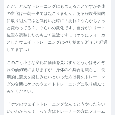
ただ、どんなトレーニングにも言えることですが身体
の変化は一朝一夕では起こりません。ある程度長期的
に取り組んでふと気付いた時に「あれ？なんかちょっ
と変わってる？」ぐらいの変化です。自分がクリート
位置を調整したのもごく最近です…（ケツにフォーカ
スしたウェイトトレーニングはやり始めて3年ほど経過
してます…）
このごく小さな変化に価値を見出すかどうかはそれぞ
れの価値観によりますが、身体の不具合を減らし、長
期的に競技を楽しみたいといった方は持久トレーニン
グの合間にケツのウェイトトレーニングに取り組んで
みてください。
「ケツのウェイトトレーニングなんてどうやったらい
いかわからん！」って方はトレーナーの方にフォーム