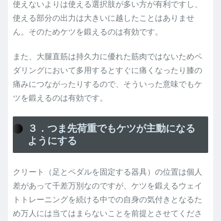
使えないよりは使える選択肢が多い方が有利ですし、
使える部分の出力は大きいに越したことはありませ
ん。そのためケツを鍛えるのは有効です。
また、大腿直筋は持久力に優れた筋肉ではないためペ
ダリングにおいて多用するとすぐに痛くなったり膝の
痛みにつながったりするので、そういった意味でもケ
ツを鍛えるのは有効です。
３．つま先荷重でもケツが主動になる
ようにする
クリート（足とペダルを固定する器具）の位置は個人
差があって千差万別なのですが、ケツを鍛えるウェイ
トトレーニングを続ける中での自身の気付きとなるた
め万人には当てはまらないことを前提とさせてくださ