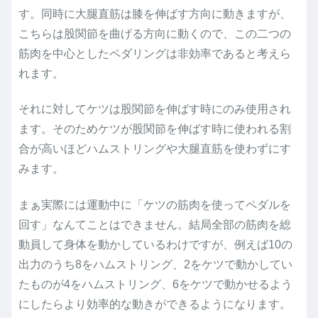
す。同時に大腿直筋は膝を伸ばす方向に動きますが、
こちらは股関節を曲げる方向に動くので、この二つの
筋肉を中心としたペダリングは非効率であると考えら
れます。
それに対してケツは股関節を伸ばす時にのみ使用され
ます。そのためケツが股関節を伸ばす時に使われる割
合が高いほどハムストリングや大腿直筋を使わずにす
みます。
まぁ実際には運動中に「ケツの筋肉を使ってペダルを
回す」なんてことはできません。結局全部の筋肉を総
動員して身体を動かしているわけですが、例えば10の
出力のうち8をハムストリング、2をケツで動かしてい
たものが4をハムストリング、6をケツで動かせるよう
にしたらより効率的な動きができるようになります。