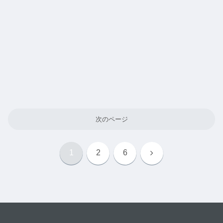
次のページ
次
1
2
6
へ