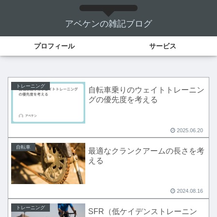
アベケンの雑記ブログ
プロフィール
サービス
トレーニング
自転車乗りのウェイトトレーニン
グの優先度を考える
2025.06.20
自転車
最適なクランクアームの長さを考
える
2024.08.16
トレーニング
SFR（低ケイデンストレーニン