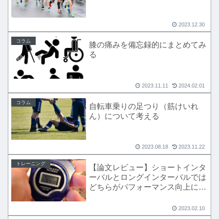
2023.12.30
コラム
膝の痛みを備忘録的にまとめてみ
る
2023.11.11
2024.02.01
コラム
自転車乗りの足つり（筋けいれ
ん）について考える
2023.08.18
2023.11.22
トレーニング
【論文レビュー】ショートインタ
ーバルとロングインターバルでは
どちらがパフォーマンス向上に効
果的か
2023.02.10