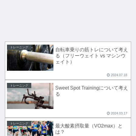
トレーニング
自転車乗りの筋トレについて考え
る（フリーウェイト vs マシンウ
ェイト）
2024.07.18
トレーニング
Sweet Spot Trainingについて考え
る
2024.03.17
トレーニング
最大酸素摂取量（VO2max）と
は？