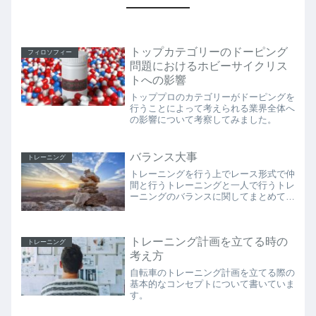
トップカテゴリーのドーピング
フィロソフィー
問題におけるホビーサイクリス
トへの影響
トッププロのカテゴリーがドーピングを
行うことによって考えられる業界全体へ
の影響について考察してみました。
バランス大事
トレーニング
トレーニングを行う上でレース形式で仲
間と行うトレーニングと一人で行うトレ
ーニングのバランスに関してまとめてみ
ました。
トレーニング計画を立てる時の
トレーニング
考え方
自転車のトレーニング計画を立てる際の
基本的なコンセプトについて書いていま
す。