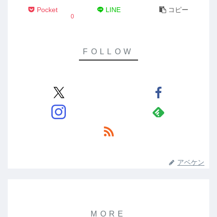
Pocket
LINE
コピー
0
アベケン