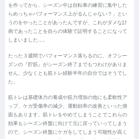
を作ってから、シーズン中は自転車の練習に集中した
らめっちゃパフォーマンス上がるんじゃない？」とい
うのをやったことがあったんですが、これがダメな計
画であったことを自らの体験で証明することになって
しまいました…。
たった３週間でパフォーマンス落ちるのに、オフシー
ズンの『貯筋』がシーズン終了までもつわけがありま
せん。少なくとも筋トレ経験半年の自分ではそうでし
た。
筋トレは基礎体力の養成や筋力増加の他にも柔軟性ア
ップ、ケガ受傷率の減少、運動効率の改善といった側
面もあります。筋トレをやめてしまうことでこれらの
効果もシーズン終盤に向けて元に戻っていってしまう
ので、シーズン終盤にケガをしてしまう可能性が高く