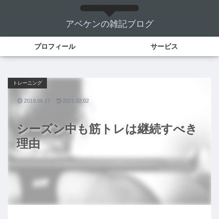
アベケンの雑記ブログ
プロフィール
サービス
トレーニング
2019.06.17
2021.02.02
シーズン中も筋トレは継続すべき
理由