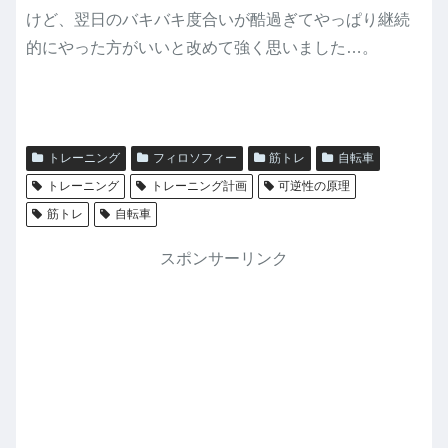
けど、翌日のバキバキ度合いが酷過ぎてやっぱり継続
的にやった方がいいと改めて強く思いました…。
トレーニング
フィロソフィー
筋トレ
自転車
トレーニング
トレーニング計画
可逆性の原理
筋トレ
自転車
スポンサーリンク