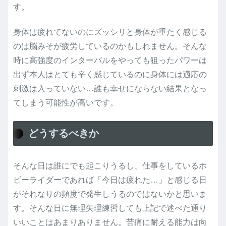
す。
身体は疲れてないのにズッシリと身体が重たく感じる
のは脳みそが疲労しているのかもしれません。そんな
時に高強度のインターバルをやっても狙ったパワーは
出ず本人はとても辛く感じているのに身体には適応の
刺激は入っていない…誰も幸せにならない結果となっ
てしまう可能性が高いです。
どうするべきか
そんな日は誰にでも起こりうるし、仕事をしているホ
ビーライダーであれば「今日は疲れた…」と感じる日
がそれなりの頻度で発生しうるのではないかと思いま
す。そんな日に無理矢理練習しても上記で述べた通り
いいことはあまりありません。苦痛に耐える能力は向