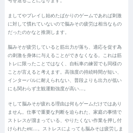
号を送ることになります。
ましてやプレイし始めたばかりのゲームであれば刺激
に対して慣れていないので脳みその疲労は相当なもの
だったのかなと推測します。
脳みそが疲労していると筋出力が落ち、適応を促す為
の刺激を身体に与えることができなくなる。これは筋
トレに限ったことではなく、自転車の練習でも同様の
ことが言えると考えます。高強度の持続時間が短い、
インターバルに耐えられない、普段よりも出力が低い
にも関わらず主観運動強度が高い…。
そして脳みそが疲れる理由は何もゲームだけではあり
ません。仕事で重要な判断を迫られた、家庭の事情で
ストレスが溜まっている、やりたくない作業を押し付
けられたetc…。ストレスによっても脳みそは疲労しま