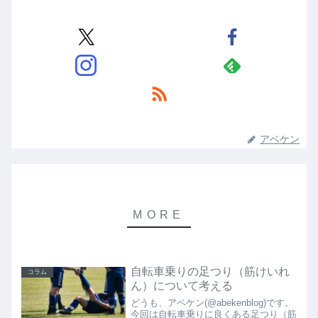
アベケン
自転車乗りの足つり（筋けいれ
コラム
ん）について考える
どうも、アベケン(@abekenblog)です。
今回は自転車乗りに良くある足つり（筋