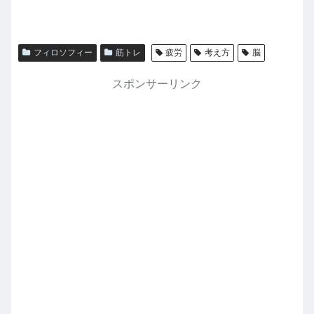
フィロソフィー
筋トレ
疲労
考え方
脳
スポンサーリンク