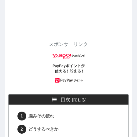
スポンサーリンク
目次
脳みその疲れ
どうするべきか