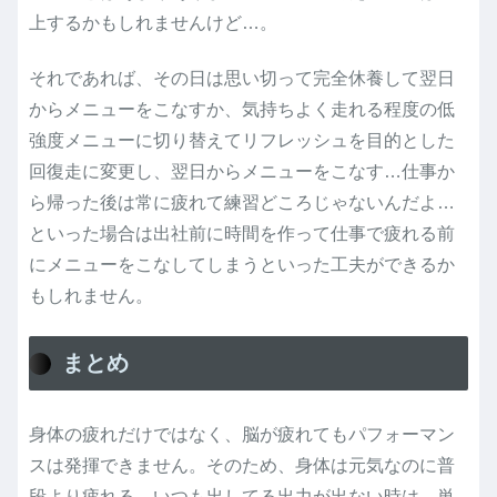
上するかもしれませんけど…。
それであれば、その日は思い切って完全休養して翌日
からメニューをこなすか、気持ちよく走れる程度の低
強度メニューに切り替えてリフレッシュを目的とした
回復走に変更し、翌日からメニューをこなす…仕事か
ら帰った後は常に疲れて練習どころじゃないんだよ…
といった場合は出社前に時間を作って仕事で疲れる前
にメニューをこなしてしまうといった工夫ができるか
もしれません。
まとめ
身体の疲れだけではなく、脳が疲れてもパフォーマン
スは発揮できません。そのため、身体は元気なのに普
段より疲れる、いつも出してる出力が出ない時は、単