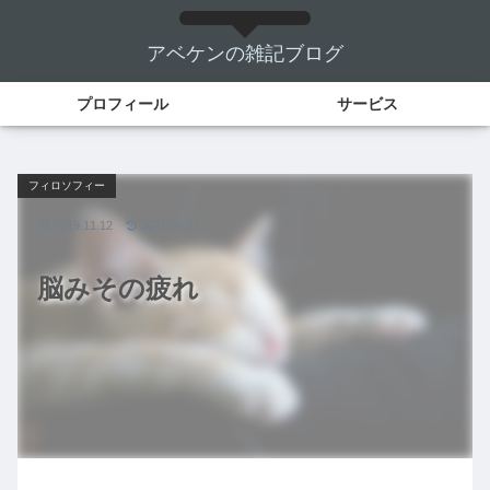
アベケンの雑記ブログ
プロフィール
サービス
フィロソフィー
2019.11.12
2021.06.27
脳みその疲れ