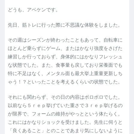
どうも、アベケンです。
先日、筋トレに行った際に不思議な体験をしました。
その週はシーズンが終わったこともあって、自転車に
ほとんど乗らずにゲーム、またはかなり強度をさげた
練習しか行っておらず、身体的にはかなりフレッシュ
な状態でした。また、食事量も戻しており栄養面でも
特に不足はなく、メンタル面も最大挙上重量更新しち
ゃう！？といったことを考えるくらいの状態でした。
それにも関わらず、その日の内容はボロボロでした。
以前なら５ｒｅｐ挙げていた重さで３ｒｅｐ挙げるの
が限界で、フォームの維持がやっとという体たらく。
これにはかなりショックを受けました。先生に伺うと
「良くあること」とのことであまり気にしないように