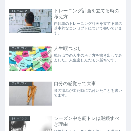
トレーニング計画を立てる時の
トレーニング
考え方
自転車のトレーニング計画を立てる際の
基本的なコンセプトについて書いていま
す。
人生暇つぶし
フィロソフィー
現時点での人生の考え方を書き出してみ
ました。人生楽しんだモン勝ちです。
自分の感覚って大事
フィロソフィー
膝の痛みが出た時に気付いたことを書い
てます。
シーズン中も筋トレは継続すべ
トレーニング
き理由