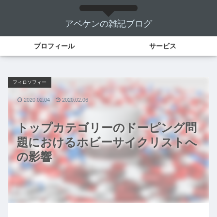
アベケンの雑記ブログ
プロフィール
サービス
フィロソフィー
2020.02.04
2020.02.06
トップカテゴリーのドーピング問
題におけるホビーサイクリストへ
の影響