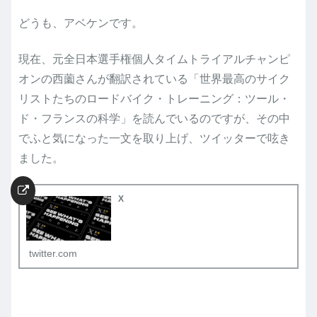
どうも、アベケンです。
現在、元全日本選手権個人タイムトライアルチャンピ
オンの西薗さんが翻訳されている「世界最高のサイク
リストたちのロードバイク・トレーニング：ツール・
ド・フランスの科学」を読んでいるのですが、その中
でふと気になった一文を取り上げ、ツイッターで呟き
ました。
X
twitter.com