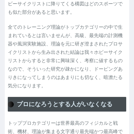
ビーサイクリストに降りてくる構図はどのスポーツで
も似た部分があると思います。
全てのトレーニング理論がトップカテゴリーの中で生
まれているとは言いませんが、高級、最先端の計測機
器や風洞実験施設、理論を元に研ぎ澄まされたプロサ
イクリストから生み出された結論は我々ホビーサイク
リストからすると非常に興味深く、考察に値するもの
なので、そういった研究が疎かになり、ドーピングあ
りきになってしまうのはあまりにも切なく、暗澹たる
気分になります。
プロになろうとする人がいなくなる
トッププロカテゴリーは世界最高のフィジカルと戦
術、機材、理論が集まる文字通り最先端かつ最高峰で