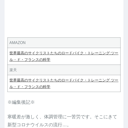
AMAZON
世界最高のサイクリストたちのロードバイク・トレーニング:ツー
ル・ド・フランスの科学
楽天
世界最高のサイクリストたちのロードバイク・トレーニング ツー
ル・ド・フランスの科学
※編集後記※
寒暖差が激しく、体調管理に一苦労です。そこにきて
新型コロナウイルスの流行…。