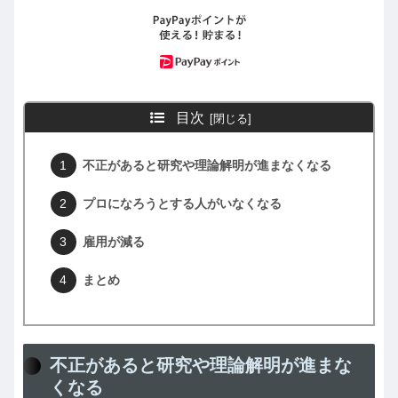
目次
不正があると研究や理論解明が進まなくなる
プロになろうとする人がいなくなる
雇用が減る
まとめ
不正があると研究や理論解明が進まな
くなる