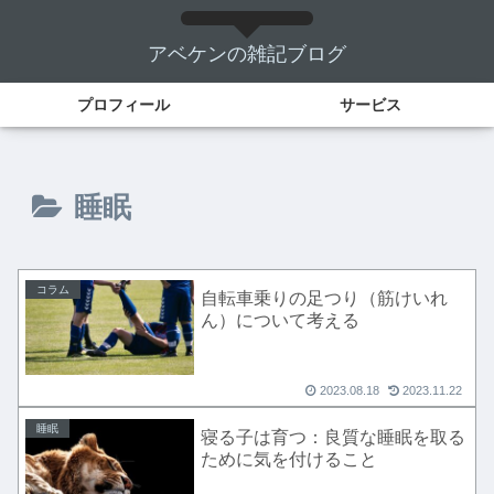
アベケンの雑記ブログ
プロフィール
サービス
睡眠
コラム
自転車乗りの足つり（筋けいれ
ん）について考える
2023.08.18
2023.11.22
睡眠
寝る子は育つ：良質な睡眠を取る
ために気を付けること