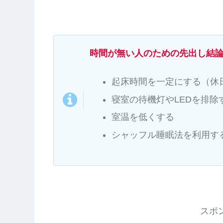
時間が無い人のための先出し結
起床時間を一定にする（休
寝室の待機灯やLEDを排除す
室温を低くする
シャッフル睡眠法を利用す
スポ