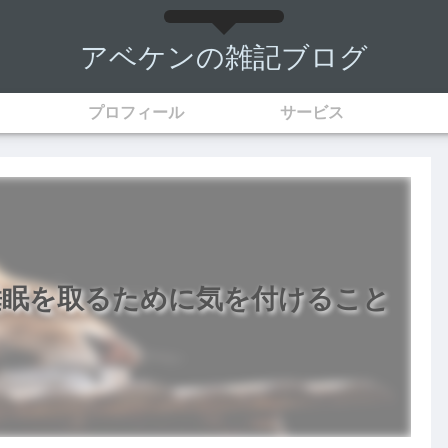
アベケンの雑記ブログ
プロフィール
サービス
睡眠を取るために気を付けること