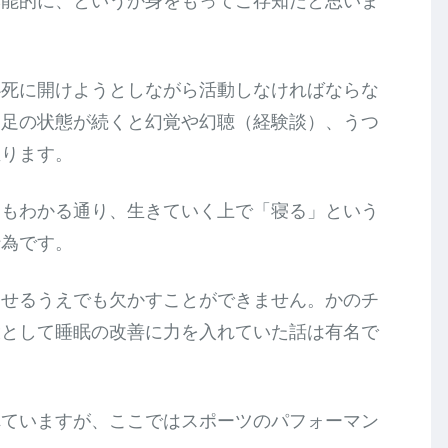
本能的に、というか身をもってご存知だと思いま
必死に開けようとしながら活動しなければならな
不足の状態が続くと幻覚や幻聴（経験談）、うつ
至ります。
らもわかる通り、生きていく上で「寝る」という
行為です。
させるうえでも欠かすことができません。かのチ
環として睡眠の改善に力を入れていた話は有名で
れていますが、ここではスポーツのパフォーマン