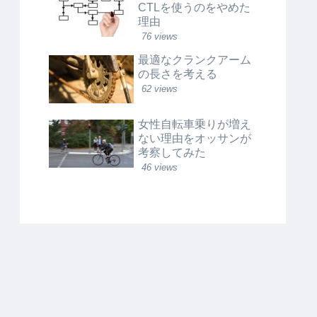
CTLを使うのをやめた
理由
76 views
最適なクランクアーム
の長さを考える
62 views
女性自転車乗りが増え
ない理由をオッサンが
考察してみた
46 views