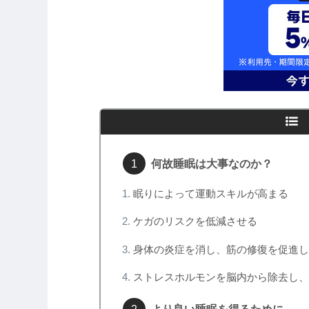
何故睡眠は大事なのか？
眠りによって運動スキルが高まる
ケガのリスクを低減させる
身体の炎症を消し、筋の修復を促進し
ストレスホルモンを脳内から除去し、
より良い睡眠を得るために