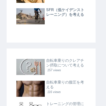
SFR（低ケイデンスト
レーニング）を考える
自転車乗りのクレアチ
ン摂取について考える
157 views
自転車乗りの腹圧を考
える
116 views
トレーニングの管理に