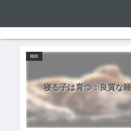
睡眠
2021.07.04
2021.07.08
寝る子は育つ：良質な