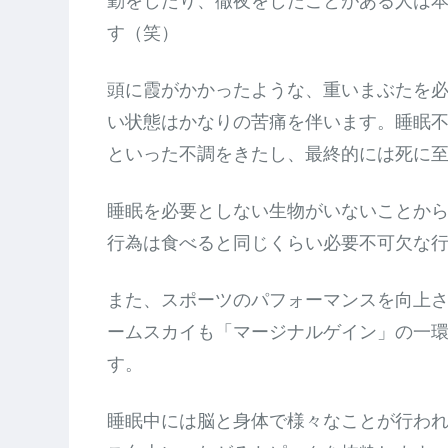
勤をしたり、徹夜をしたことがある人は
す（笑）
頭に霞がかかったような、重いまぶたを
い状態はかなりの苦痛を伴います。睡眠
といった不調をきたし、最終的には死に
睡眠を必要としない生物がいないことか
行為は食べると同じくらい必要不可欠な
また、スポーツのパフォーマンスを向上
ームスカイも「マージナルゲイン」の一
す。
睡眠中には脳と身体で様々なことが行わ