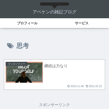
アベケンの雑記ブログ
プロフィール
サービス
思考
フィロソフィー
継続は力なり
2019.11.08
2021.02.22
スポンサーリンク